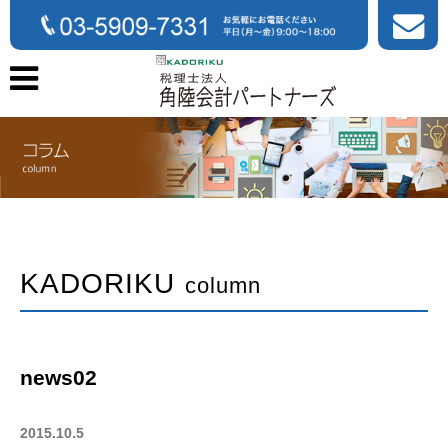
KADORIKU
column
news02
2015.10.5