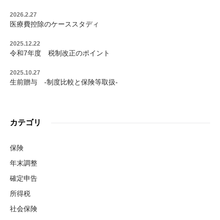
2026.2.27
医療費控除のケーススタディ
2025.12.22
令和7年度 税制改正のポイント
2025.10.27
生前贈与 -制度比較と保険等取扱-
カテゴリ
保険
年末調整
確定申告
所得税
社会保険