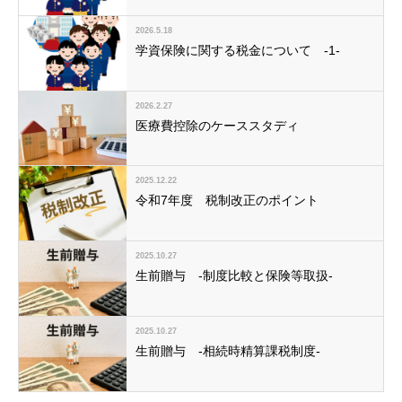
2026.5.18
学資保険に関する税金について -1-
2026.2.27
医療費控除のケーススタディ
2025.12.22
令和7年度 税制改正のポイント
2025.10.27
生前贈与 -制度比較と保険等取扱-
2025.10.27
生前贈与 -相続時精算課税制度-