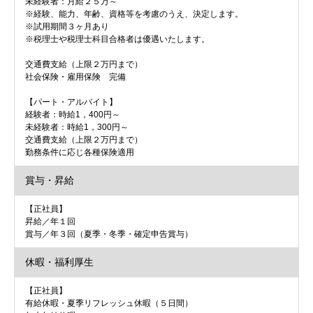
未経験者：月給２５万～
※経験、能力、年齢、資格等を考慮のうえ、決定します。
※試用期間３ヶ月あり
※税理士や税理士科目合格者は優遇いたします。
交通費支給（上限２万円まで）
社会保険・雇用保険 完備
【パート・アルバイト】
経験者：時給1，400円～
未経験者：時給1，300円～
交通費支給（上限２万円まで）
勤務条件に応じ各種保険適用
賞与・昇給
【正社員】
昇給／年１回
賞与／年３回（夏季・冬季・確定申告賞与）
休暇・福利厚生
【正社員】
有給休暇・夏季リフレッシュ休暇（５日間）