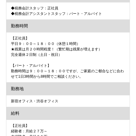
◆税務会計スタッフ：正社員
◆税務会計アシスタントスタッフ：パート・アルバイト
勤務時間
【正社員】
平日９：００～１８：００（休憩１時間）
★残業は月２０時間程度！（繁忙期は残業が増えます）
完全週休２日制（土日・祝日）
【パート・アルバイト】
勤務時間は９：００～１８：００ですが、ご家庭のご都合などに合わ
せて1日3時間から8時間でご相談ください。
勤務地
新宿オフィス・渋谷オフィス
給料
【正社員】
経験者：月給２７万～