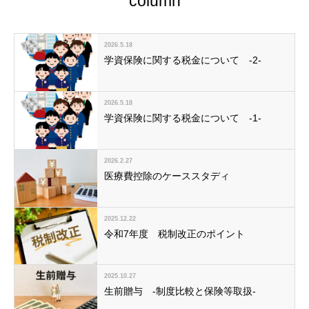
column
2026.5.18
学資保険に関する税金について -2-
2026.5.18
学資保険に関する税金について -1-
2026.2.27
医療費控除のケーススタディ
2025.12.22
令和7年度 税制改正のポイント
2025.10.27
生前贈与 -制度比較と保険等取扱-