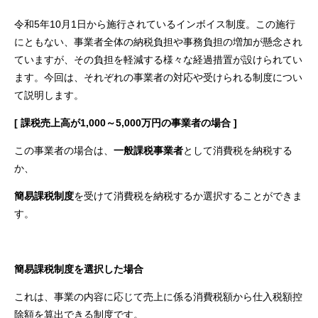
令和5年10月1日から施行されているインボイス制度。この施行
にともない、事業者全体の納税負担や事務負担の増加が懸念され
ていますが、その負担を軽減する様々な経過措置が設けられてい
ます。今回は、それぞれの事業者の対応や受けられる制度につい
て説明します。
[ 課税売上高が1,000～5,000万円の事業者の場合 ]
この事業者の場合は、
一般課税事業者
として消費税を納税する
か、
簡易課税制度
を受けて消費税を納税するか選択することができま
す。
簡易課税制度を選択した場合
これは、事業の内容に応じて売上に係る消費税額から仕入税額控
除額を算出できる制度です。