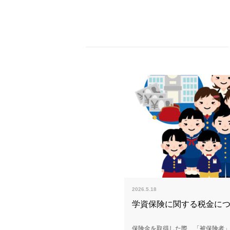
2026.5.18
学資保険に関する税金につい
保険金を取得した際、「被保険者