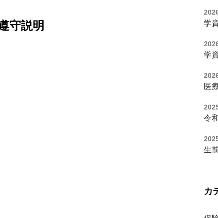
2026
ン遵守説明
学資
2026
学資
2026
医
2025
令
2025
生
カ