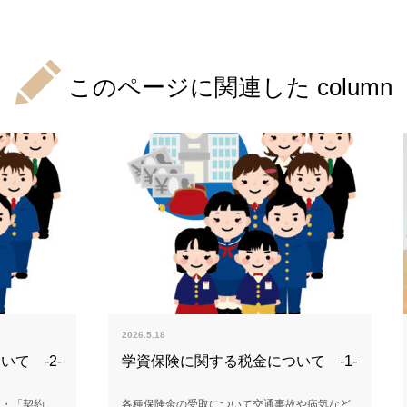
このページに関連した column
2026.5.18
て -2-
学資保険に関する税金について -1-
」・「契約
各種保険金の受取について交通事故や病気など