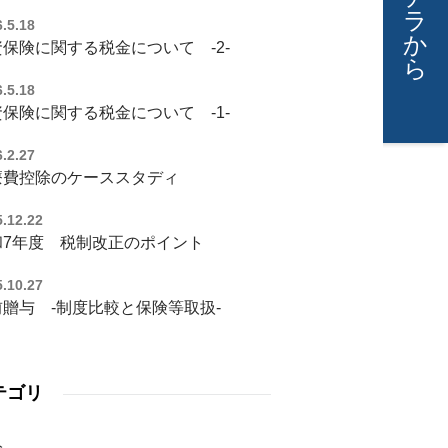
ラ
.5.18
か
保険に関する税金について -2-
ら
.5.18
保険に関する税金について -1-
.2.27
療費控除のケーススタディ
.12.22
和7年度 税制改正のポイント
.10.27
前贈与 -制度比較と保険等取扱-
テゴリ