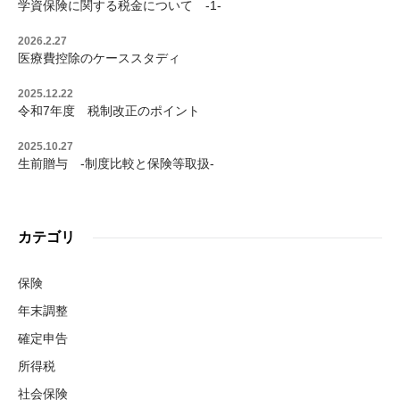
学資保険に関する税金について -1-
2026.2.27
医療費控除のケーススタディ
2025.12.22
令和7年度 税制改正のポイント
2025.10.27
生前贈与 -制度比較と保険等取扱-
カテゴリ
保険
年末調整
確定申告
所得税
社会保険