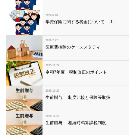
2026.5.18
学資保険に関する税金について -1-
2026.2.27
医療費控除のケーススタディ
2025.12.22
令和7年度 税制改正のポイント
2025.10.27
生前贈与 -制度比較と保険等取扱-
2025.10.27
生前贈与 -相続時精算課税制度-