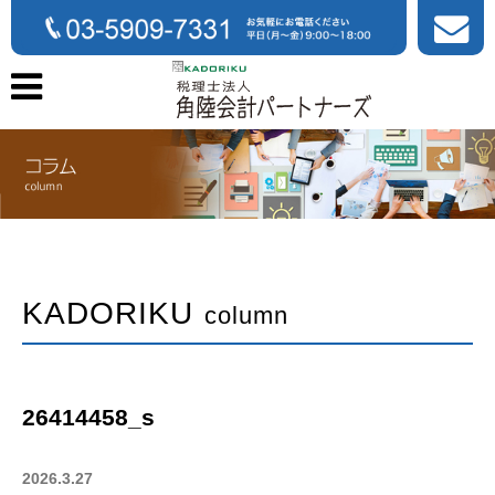
KADORIKU
column
26414458_s
2026.3.27