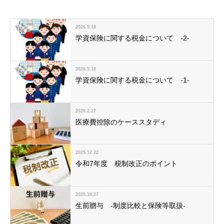
2026.5.18
学資保険に関する税金について -2-
2026.5.18
学資保険に関する税金について -1-
2026.2.27
医療費控除のケーススタディ
2025.12.22
令和7年度 税制改正のポイント
2025.10.27
生前贈与 -制度比較と保険等取扱-