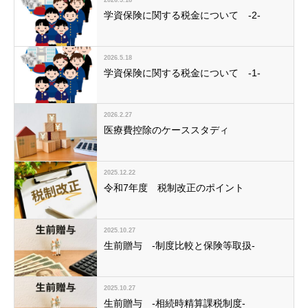
学資保険に関する税金について -2-
2026.5.18
学資保険に関する税金について -1-
2026.2.27
医療費控除のケーススタディ
2025.12.22
令和7年度 税制改正のポイント
2025.10.27
生前贈与 -制度比較と保険等取扱-
2025.10.27
生前贈与 -相続時精算課税制度-