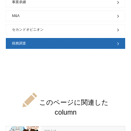
事業承継
M&A
セカンドオピニオン
税務調査
このページに関連した
column
2026.5.18