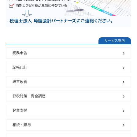
サービス案内
税務申告
記帳代行
経営改善
節税対策・資金調達
起業支援
相続・贈与