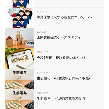
2026.5.18
学資保険に関する税金について -1-
2026.2.27
医療費控除のケーススタディ
2025.12.22
令和7年度 税制改正のポイント
2025.10.27
生前贈与 -制度比較と保険等取扱-
2025.10.27
生前贈与 -相続時精算課税制度-