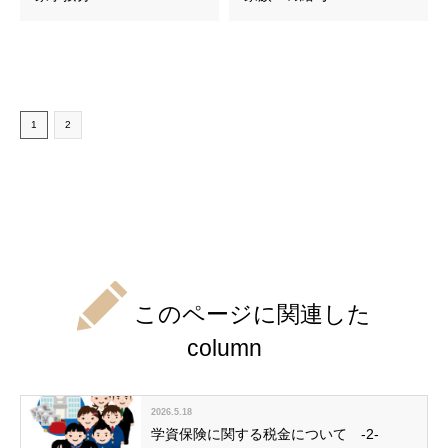
1
2
このページに関連した
column
2026.5.18
学資保険に関する税金について -2-