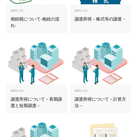
2024.7.21
2024.3.12
相続税について-相続の流
譲渡所得－株式等の譲渡－
れ-
2024.3.12
2024.3.12
譲渡所得について－長期譲
譲渡所得について－計算方
渡と短期譲渡－
法－