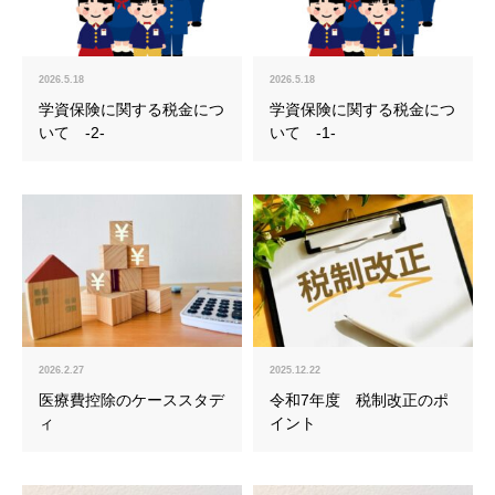
2026.5.18
2026.5.18
学資保険に関する税金につ
学資保険に関する税金につ
いて -2-
いて -1-
2026.2.27
2025.12.22
医療費控除のケーススタデ
令和7年度 税制改正のポ
ィ
イント