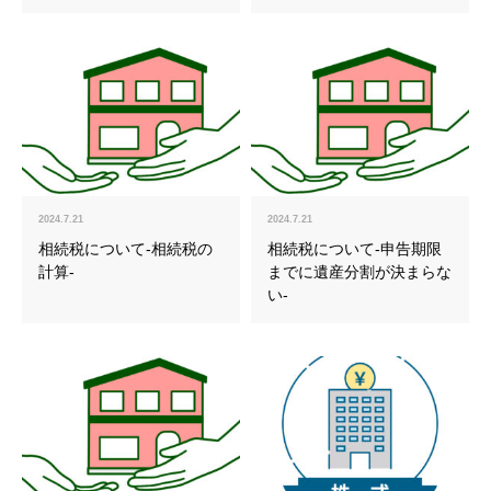
2024.7.21
2024.7.21
相続税について-相続税の
相続税について-申告期限
計算-
までに遺産分割が決まらな
い-